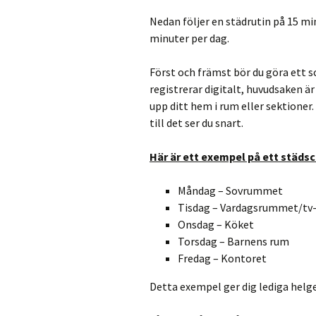
Nedan följer en städrutin på 15 min
minuter per dag.
Först och främst bör du göra ett sc
registrerar digitalt, huvudsaken är 
upp ditt hem i rum eller sektioner
till det ser du snart.
Här är ett exempel på ett städs
Måndag – Sovrummet
Tisdag – Vardagsrummet/t
Onsdag – Köket
Torsdag – Barnens rum
Fredag – Kontoret
Detta exempel ger dig lediga helge