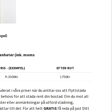
mpel)
genheter (ink. moms
RIS - (EXEMPEL)
EFTER RUT
fr.3500Kr
1750Kr
derat i våra priser när du anlitar oss att flyttstäda
 behövs för att städa rent din bostad. Om du mot all
ter eller anmärkningar på utförd städning,
tar till det. För att helt
GRATIS
få reda på just Ditt