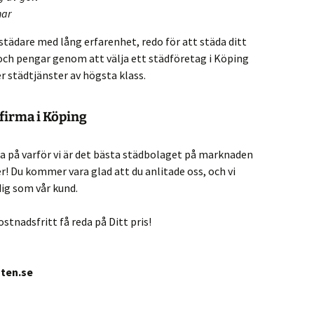
nar
städare med lång erfarenhet, redo för att städa ditt
 och pengar genom att välja ett städföretag i Köping
 städtjänster av högsta klass.
firma i Köping
da på varför vi är det bästa städbolaget på marknaden
 Du kommer vara glad att du anlitade oss, och vi
dig som vår kund.
ostnadsfritt få reda på Ditt pris!
ten.se