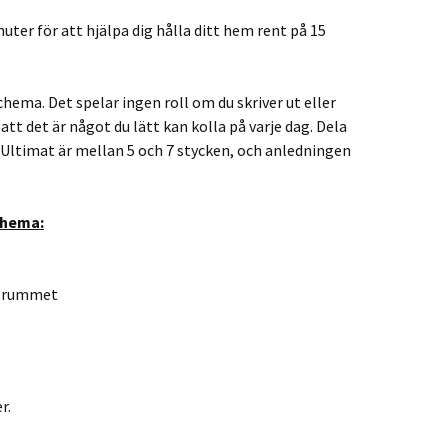
uter för att hjälpa dig hålla ditt hem rent på 15
hema. Det spelar ingen roll om du skriver ut eller
att det är något du lätt kan kolla på varje dag. Dela
. Ultimat är mellan 5 och 7 stycken, och anledningen
chema:
v-rummet
r.