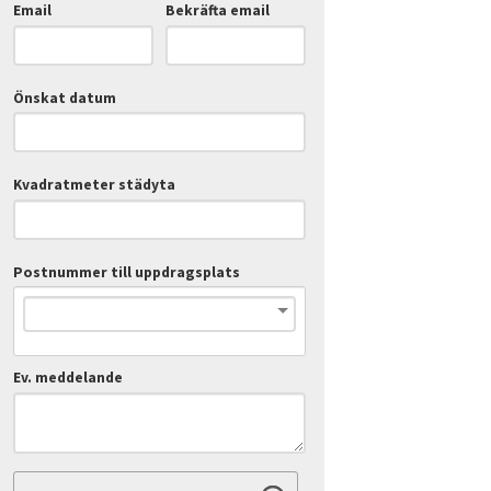
Email
Bekräfta email
Önskat datum
Kvadratmeter städyta
Postnummer till uppdragsplats
Ev. meddelande